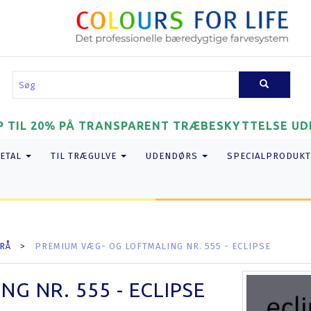
P TIL 20% PÅ TRANSPARENT TRÆBESKYTTELSE UDE
METAL
TIL TRÆGULVE
UDENDØRS
SPECIALPRODUKT
RÅ
PREMIUM VÆG- OG LOFTMALING NR. 555 - ECLIPSE
G NR. 555 - ECLIPSE