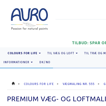
TILBUD: SPAR O
COLOURS FOR LIFE
TIL VÆG OG LOFT
TIL TRÆ OG 
INFORMATIONER
DK/NO
COLOURS FOR LIFE
VÆGMALING NR. 555
G
PREMIUM VÆG- OG LOFTMALIN