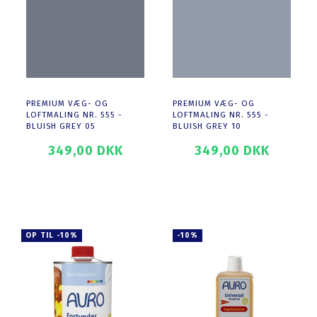
PREMIUM VÆG- OG
PREMIUM VÆG- OG
LOFTMALING NR. 555 -
LOFTMALING NR. 555 -
BLUISH GREY 05
BLUISH GREY 10
349,00 DKK
349,00 DKK
SE PRODUKTET
SE PRODUKTET
OP TIL -10%
-10%