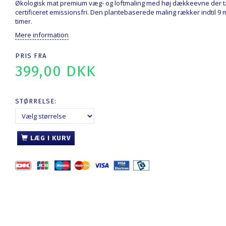
Økologisk mat premium væg- og loftmaling med høj dækkeevne der tål
certificeret emissionsfri. Den plantebaserede maling rækker indtil 9 m2.
timer.
Mere information
PRIS FRA
399,00 DKK
STØRRELSE:
LÆG I KURV