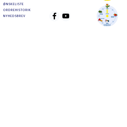
ØNSKELISTE
ORDREHISTORIK
NYHEDSBREV