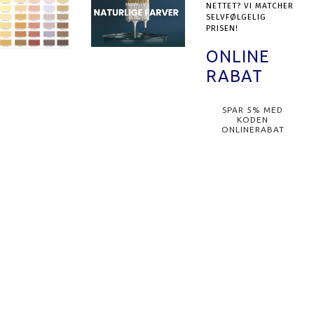
NETTET? VI MATCHER
SELVFØLGELIG
PRISEN!
ONLINE
RABAT
SPAR 5% MED
KODEN
ONLINERABAT