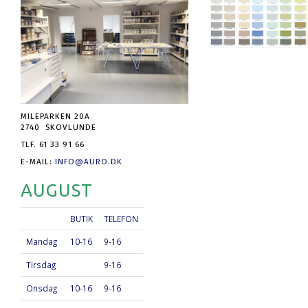
MILEPARKEN 20A
2740 SKOVLUNDE
TLF. 61 33 91 66
E-MAIL:
INFO@AURO.DK
AUGUST
BUTIK
TELEFON
Mandag
10-16
9-16
Tirsdag
9-16
Onsdag
10-16
9-16