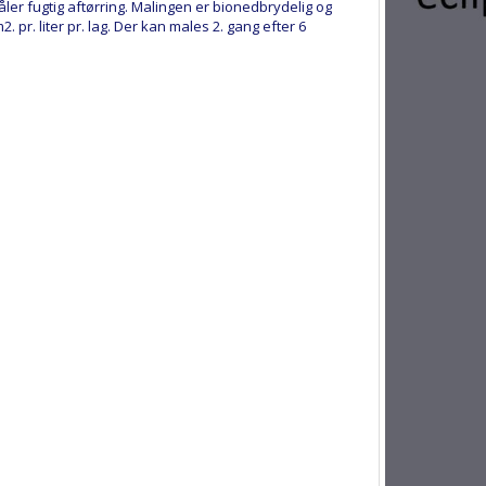
er fugtig aftørring. Malingen er bionedbrydelig og
 pr. liter pr. lag. Der kan males 2. gang efter 6