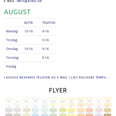
E-MAIL:
INFO@AURO.DK
AUGUST
BUTIK
TELEFON
Mandag
10-16
9-16
Tirsdag
9-16
Onsdag
10-16
9-16
Torsdag
9-16
Fredag
I AUGUST BESVARES TELEFON OG E-MAIL I LIDT ROLIGERE TEMPO...
FLYER