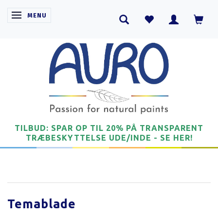
SKIFTE NAVIGATION
MENU
TILBUD: SPAR OP TIL 20% PÅ TRANSPARENT
TRÆBESKYTTELSE UDE/INDE - SE HER!
Temablade