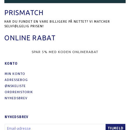
PRISMATCH
HAR DU FUNDET EN VARE BILLIGERE PÅ NETTET? VI MATCHER
SELVFØLGELIG PRISEN!
ONLINE RABAT
SPAR 5% MED KODEN ONLINERABAT
KONTO
MIN KONTO
ADRESSEBOG
ØNSKELISTE
ORDREHISTORIK
NYHEDSBREV
NYHEDSBREV
EMAIL-
TILMELD