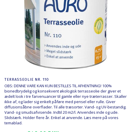
TERRASSEOLIE NR. 110
OBS: DENNE VARE KAN KUN BESTILLES TIL AFHENTNING! 100%
bionedbrydelig og konsekvent økologisk terrasseolie der giver et
ædelt look i tre farvenuancer til gamle eller nye træterrasser. Skaller
ikke af, og lader sig enkelt påføre med pensel eller rulle. Giver
diffusionsåbne overflader. Til alle træsorter. Vand- og UV-bestandig.
Vand- og smudsafvisende. Indtil 20 m2/l. Anvendes inde og ude.
Slidstærk. Holder flere år. Enkel at anvende. Læs mere på vores
temablad
.