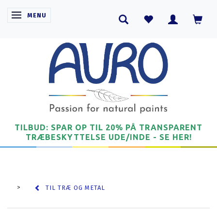
SKIFTE NAVIGATION
MENU
TILBUD: SPAR OP TIL 20% PÅ TRANSPARENT
TRÆBESKYTTELSE UDE/INDE - SE HER!
TIL TRÆ OG METAL