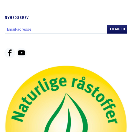
NYHEDSBREV
EMAIL-
TILMELD
ADRESSE