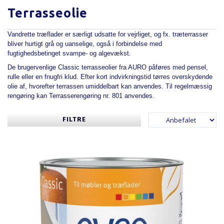
Terrasseolie
Vandrette træflader er særligt udsatte for vejrliget, og fx. træterrasser
bliver hurtigt grå og uanselige, også i forbindelse med
fugtighedsbetinget svampe- og algevækst.
De brugervenlige Classic terrasseolier fra AURO påføres med pensel,
rulle eller en fnugfri klud. Efter kort indvirkningstid tørres overskydende
olie af, hvorefter terrassen umiddelbart kan anvendes. Til regelmæssig
rengøring kan Terrasserengøring nr. 801 anvendes.
FILTRE