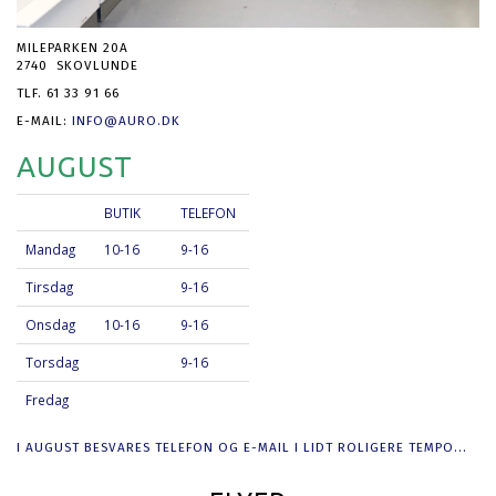
MILEPARKEN 20A
2740 SKOVLUNDE
TLF. 61 33 91 66
E-MAIL:
INFO@AURO.DK
AUGUST
BUTIK
TELEFON
Mandag
10-16
9-16
Tirsdag
9-16
Onsdag
10-16
9-16
Torsdag
9-16
Fredag
I AUGUST BESVARES TELEFON OG E-MAIL I LIDT ROLIGERE TEMPO...