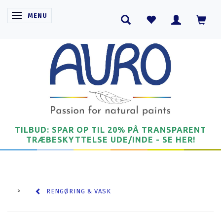
SKIFTE NAVIGATION
MENU
TILBUD: SPAR OP TIL 20% PÅ TRANSPARENT
TRÆBESKYTTELSE UDE/INDE - SE HER!
RENGØRING & VASK