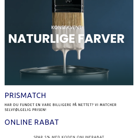
PRISMATCH
HAR DU FUNDET EN VARE BILLIGERE PÅ NETTET? VI MATCHER
SELVFØLGELIG PRISEN!
ONLINE RABAT
SPAR 5% MED KODEN ONLINERABAT