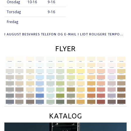
Onsdag
10-16
9-16
Torsdag
9-16
Fredag
I AUGUST BESVARES TELEFON OG E-MAIL I LIDT ROLIGERE TEMPO...
FLYER
KATALOG