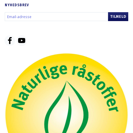
NYHEDSBREV
EMAIL-
TILMELD
ADRESSE