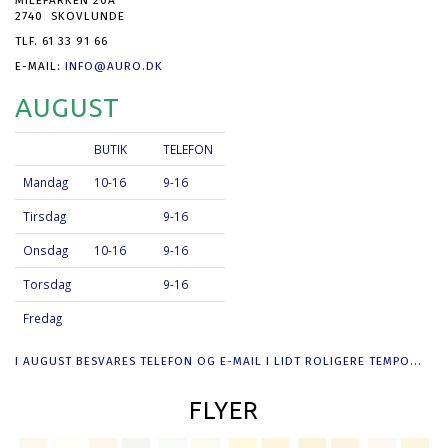
2740 SKOVLUNDE
TLF. 61 33 91 66
E-MAIL:
INFO@AURO.DK
AUGUST
BUTIK
TELEFON
Mandag
10-16
9-16
Tirsdag
9-16
Onsdag
10-16
9-16
Torsdag
9-16
Fredag
I AUGUST BESVARES TELEFON OG E-MAIL I LIDT ROLIGERE TEMPO...
FLYER