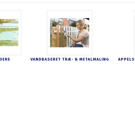
DERE
VANDBASERET TRÆ- & METALMALING
APPELS