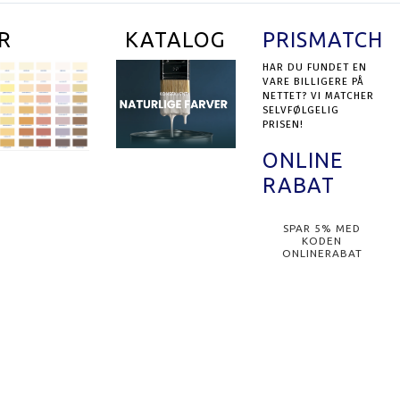
R
KATALOG
PRISMATCH
HAR DU FUNDET EN
VARE BILLIGERE PÅ
NETTET? VI MATCHER
SELVFØLGELIG
PRISEN!
ONLINE
RABAT
SPAR 5% MED
KODEN
ONLINERABAT