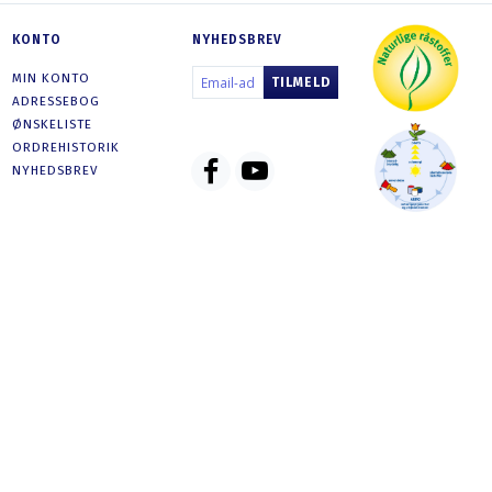
KONTO
NYHEDSBREV
EMAIL-
MIN KONTO
TILMELD
ADRESSE
ADRESSEBOG
ØNSKELISTE
ORDREHISTORIK
NYHEDSBREV