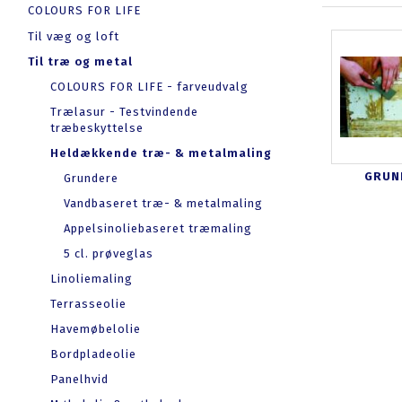
COLOURS FOR LIFE
Til væg og loft
Til træ og metal
COLOURS FOR LIFE - farveudvalg
Trælasur - Testvindende
træbeskyttelse
Heldækkende træ- & metalmaling
GRUN
Grundere
Vandbaseret træ- & metalmaling
Appelsinoliebaseret træmaling
5 cl. prøveglas
Linoliemaling
Terrasseolie
Havemøbelolie
Bordpladeolie
Panelhvid