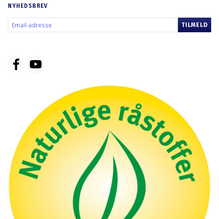
NYHEDSBREV
EMAIL-
TILMELD
ADRESSE