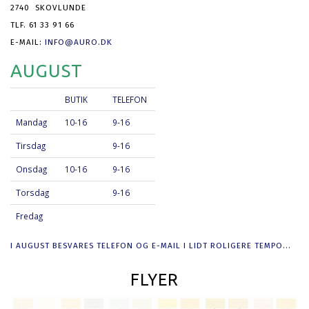
2740 SKOVLUNDE
TLF. 61 33 91 66
E-MAIL:
INFO@AURO.DK
AUGUST
BUTIK
TELEFON
Mandag
10-16
9-16
Tirsdag
9-16
Onsdag
10-16
9-16
Torsdag
9-16
Fredag
I AUGUST BESVARES TELEFON OG E-MAIL I LIDT ROLIGERE TEMPO...
FLYER