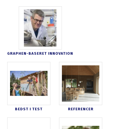
GRAPHEN-BASERET INNOVATION
BEDST I TEST
REFERENCER