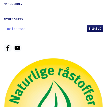
NYHEDSBREV
NYHEDSBREV
EMAIL-
TILMELD
ADRESSE