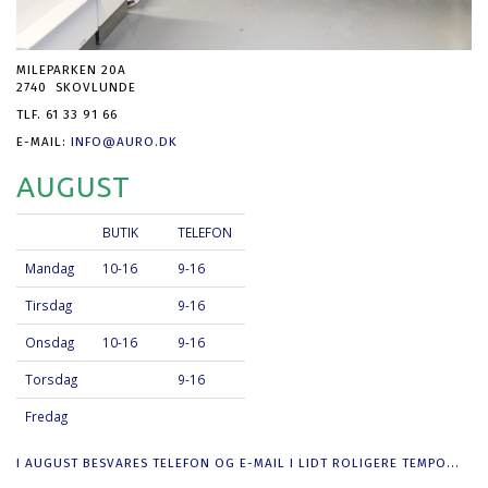
MILEPARKEN 20A
2740 SKOVLUNDE
TLF. 61 33 91 66
E-MAIL:
INFO@AURO.DK
AUGUST
BUTIK
TELEFON
Mandag
10-16
9-16
Tirsdag
9-16
Onsdag
10-16
9-16
Torsdag
9-16
Fredag
I AUGUST BESVARES TELEFON OG E-MAIL I LIDT ROLIGERE TEMPO...