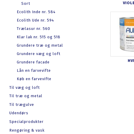
VIOL
Sort
Ecolith Inde nr. 584
Ecolith Ude nr. 594
Trælasur nr. 560
Klar lak nr. 515 og 518
Grundere træ og metal
Grundere væg og loft
HV
Grundere facade
Lån en farvevifte
Køb en farvevifte
Til væg og loft
Til træ og metal
Til trægulve
Udendørs
Specialprodukter
Rengøring & vask