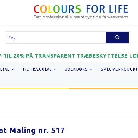
P TIL 20% PÅ TRANSPARENT TRÆBESKYTTELSE UDE
METAL
TIL TRÆGULVE
UDENDØRS
SPECIALPRODUKT
at Maling nr. 517