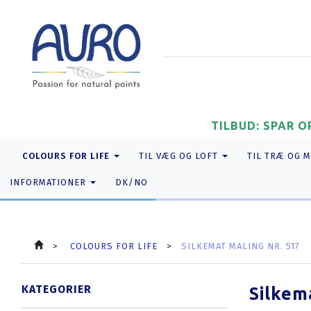
TILBUD: SPAR O
COLOURS FOR LIFE
TIL VÆG OG LOFT
TIL TRÆ OG 
INFORMATIONER
DK/NO
COLOURS FOR LIFE
SILKEMAT MALING NR. 517
KATEGORIER
Silkem