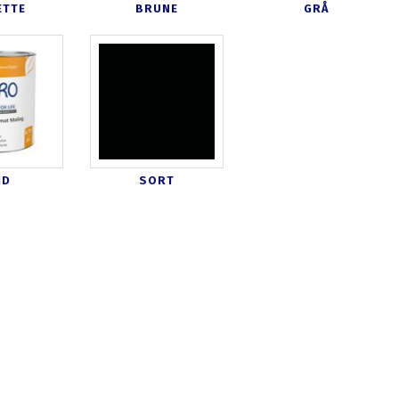
ETTE
BRUNE
GRÅ
ID
SORT