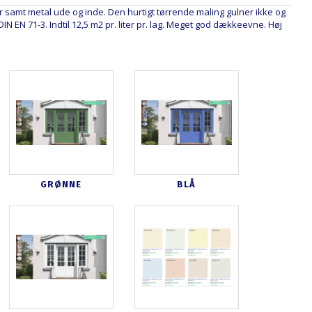
 samt metal ude og inde. Den hurtigt tørrende maling gulner ikke og
IN EN 71-3. Indtil 12,5 m2 pr. liter pr. lag. Meget god dækkeevne. Høj
GRØNNE
BLÅ