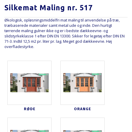
Silkemat Maling nr. 517
Økologisk, opløsningsmiddelfri mat maling til anvendelse på træ,
træbaserede materialer samt metal ude og inde. Den hurtigt
tørrende maling gulner ikke og er i bedste dækkeevne- og
slidstyrkeklasse 1 efter DIN EN 13300. Sikker for legetøj efter DIN EN
71-3. Indtil 12,5 m2 pr. liter pr. lag. Meget god dækkeevne. Høj
overfladestyrke.
RØDE
ORANGE