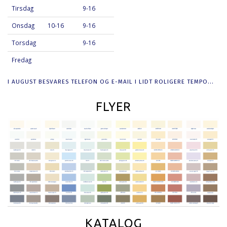
Tirsdag
9-16
Onsdag
10-16
9-16
Torsdag
9-16
Fredag
I AUGUST BESVARES TELEFON OG E-MAIL I LIDT ROLIGERE TEMPO...
FLYER
KATALOG