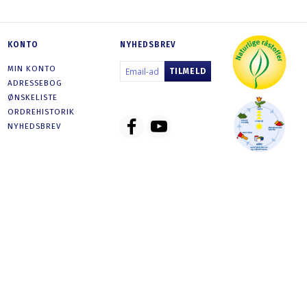
KONTO
NYHEDSBREV
EMAIL-
MIN KONTO
TILMELD
ADRESSE
ADRESSEBOG
ØNSKELISTE
ORDREHISTORIK
NYHEDSBREV