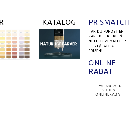
R
KATALOG
PRISMATCH
HAR DU FUNDET EN
VARE BILLIGERE PÅ
NETTET? VI MATCHER
SELVFØLGELIG
PRISEN!
ONLINE
RABAT
SPAR 5% MED
KODEN
ONLINERABAT