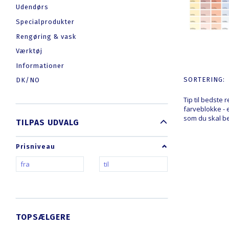
Udendørs
Specialprodukter
Rengøring & vask
Værktøj
Informationer
SORTERING:
DK/NO
Tip til bedste 
farveblokke - e
som du skal be
SKIFTE
TILPAS UDVALG
FILTER
Prisniveau
TOPSÆLGERE