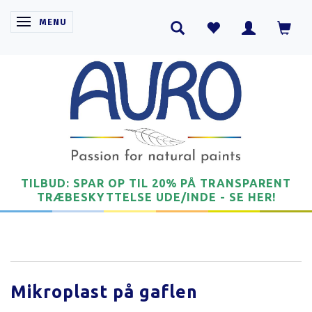
SKIFTE NAVIGATION
MENU
TILBUD: SPAR OP TIL 20% PÅ TRANSPARENT
TRÆBESKYTTELSE UDE/INDE - SE HER!
Mikroplast på gaflen