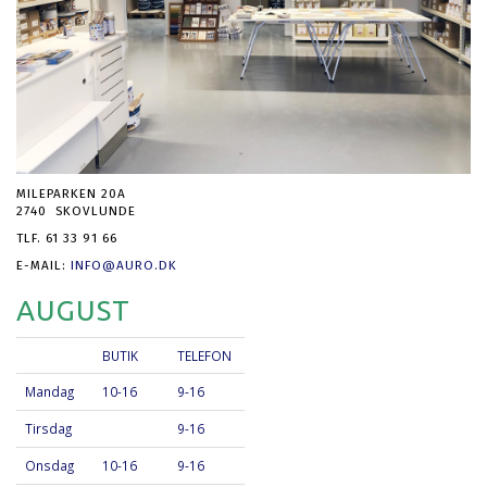
MILEPARKEN 20A
2740 SKOVLUNDE
TLF. 61 33 91 66
E-MAIL:
INFO@AURO.DK
AUGUST
BUTIK
TELEFON
Mandag
10-16
9-16
Tirsdag
9-16
Onsdag
10-16
9-16