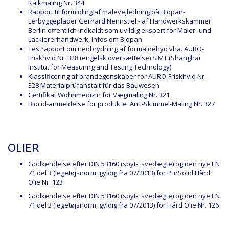
Kalkmaling Nr. 344
Rapport til formidling af malevejledning på Biopan-
Lerbyggeplader
Gerhard Nennstiel - af Handwerkskammer
Berlin offentlich indkaldt som uvildig ekspert for Maler- und
Lackiererhandwerk, Infos om
Biopan
Testrapport om nedbrydning af formaldehyd vha. AURO-
Friskhvid Nr. 328
(engelsk oversættelse) SIMT (Shanghai
Institut for Measuring and Testing Technology)
Klassificering af brandegenskaber for AURO-Friskhvid Nr.
328
Materialprüfanstalt für das Bauwesen
Certifikat Wohnmedizin for Vægmaling Nr. 321
Biocid-anmeldelse for produktet Anti-Skimmel-Maling Nr. 327
OLIER
Godkendelse efter DIN 53160 (spyt-, svedægte) og den nye EN
71 del 3 (legetøjsnorm, gyldig fra 07/2013) for
PurSolid Hård
Olie Nr. 123
Godkendelse efter DIN 53160 (spyt-, svedægte) og den nye EN
71 del 3 (legetøjsnorm, gyldig fra 07/2013) for
Hård Olie Nr. 126