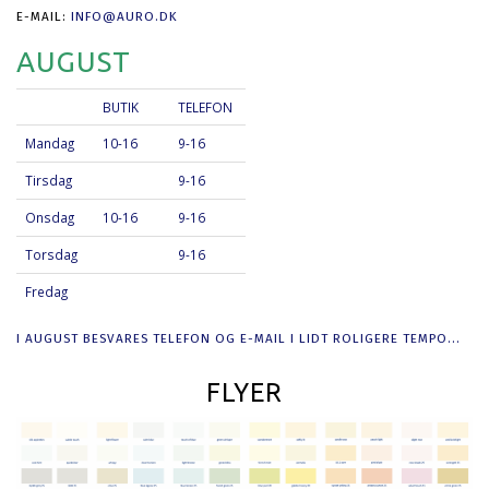
E-MAIL:
INFO@AURO.DK
AUGUST
BUTIK
TELEFON
Mandag
10-16
9-16
Tirsdag
9-16
Onsdag
10-16
9-16
Torsdag
9-16
Fredag
I AUGUST BESVARES TELEFON OG E-MAIL I LIDT ROLIGERE TEMPO...
FLYER