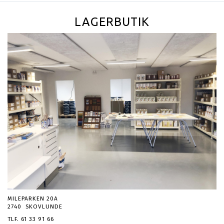
LAGERBUTIK
MILEPARKEN 20A
2740 SKOVLUNDE
TLF. 61 33 91 66