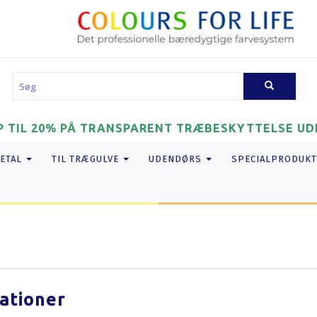
P TIL 20% PÅ TRANSPARENT TRÆBESKYTTELSE UDE
METAL
TIL TRÆGULVE
UDENDØRS
SPECIALPRODUKT
ationer