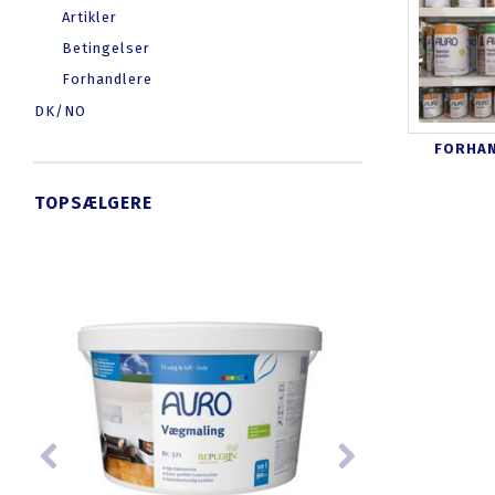
Artikler
Betingelser
Forhandlere
DK/NO
FORHA
TOPSÆLGERE