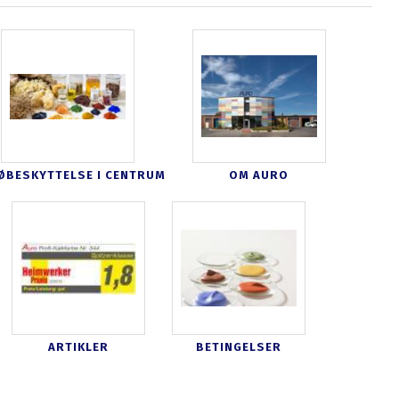
ØBESKYTTELSE I CENTRUM
OM AURO
ARTIKLER
BETINGELSER