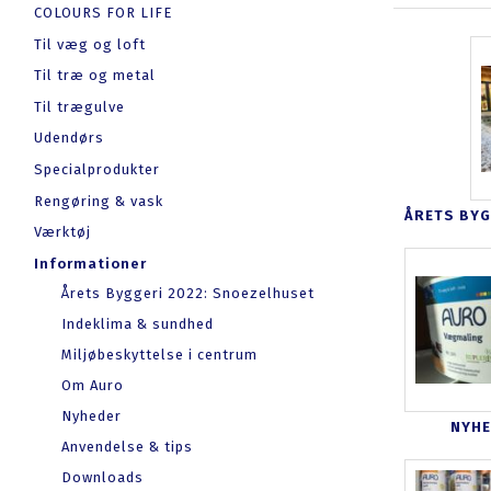
COLOURS FOR LIFE
Til væg og loft
Til træ og metal
Til trægulve
Udendørs
Specialprodukter
Rengøring & vask
ÅRETS BYG
Værktøj
Informationer
Årets Byggeri 2022: Snoezelhuset
Indeklima & sundhed
Miljøbeskyttelse i centrum
Om Auro
Nyheder
NYH
Anvendelse & tips
Downloads