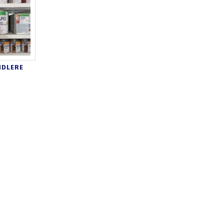
NDLERE