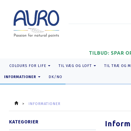
TILBUD: SPAR O
COLOURS FOR LIFE
TIL VÆG OG LOFT
TIL TRÆ OG 
INFORMATIONER
DK/NO
INFORMATIONER
KATEGORIER
Inform