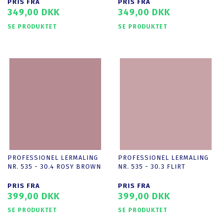
PRIS FRA
PRIS FRA
349,00 DKK
349,00 DKK
SE PRODUKTET
SE PRODUKTET
PROFESSIONEL LERMALING
PROFESSIONEL LERMALING
NR. 535 - 30.4 ROSY BROWN
NR. 535 - 30.3 FLIRT
PRIS FRA
PRIS FRA
399,00 DKK
399,00 DKK
SE PRODUKTET
SE PRODUKTET