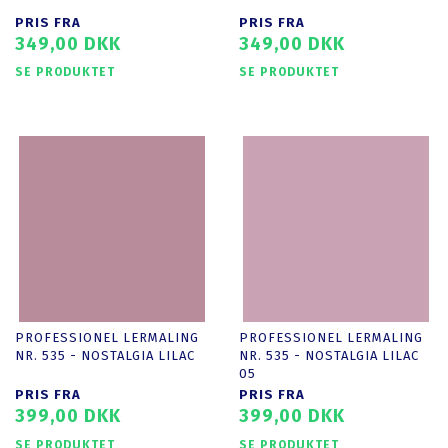
PRIS FRA
PRIS FRA
349,00 DKK
349,00 DKK
SE PRODUKTET
SE PRODUKTET
PROFESSIONEL LERMALING
PROFESSIONEL LERMALING
NR. 535 - NOSTALGIA LILAC
NR. 535 - NOSTALGIA LILAC
05
PRIS FRA
PRIS FRA
399,00 DKK
399,00 DKK
SE PRODUKTET
SE PRODUKTET