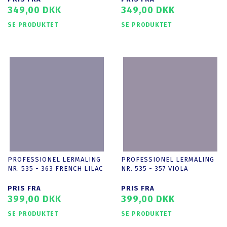
349,00 DKK
349,00 DKK
SE PRODUKTET
SE PRODUKTET
PROFESSIONEL LERMALING
PROFESSIONEL LERMALING
NR. 535 - 363 FRENCH LILAC
NR. 535 - 357 VIOLA
PRIS FRA
PRIS FRA
399,00 DKK
399,00 DKK
SE PRODUKTET
SE PRODUKTET