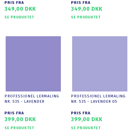
PRIS FRA
PRIS FRA
349,00 DKK
349,00 DKK
SE PRODUKTET
SE PRODUKTET
PROFESSIONEL LERMALING
PROFESSIONEL LERMALING
NR. 535 - LAVENDER
NR. 535 - LAVENDER 05
PRIS FRA
PRIS FRA
399,00 DKK
399,00 DKK
SE PRODUKTET
SE PRODUKTET