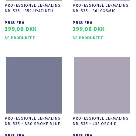
PROFESSIONEL LERMALING
PROFESSIONEL LERMALING
NR. 535 - 359 HYAZINTH
NR. 535 - 361 COSMIC
PRIS FRA
PRIS FRA
399,00 DKK
399,00 DKK
SE PRODUKTET
SE PRODUKTET
PROFESSIONEL LERMALING
PROFESSIONEL LERMALING
NR. 535 - 880 SMOKE BLUE
NR. 535 - 433 ORCHID
PRIS FRA
PRIS FRA