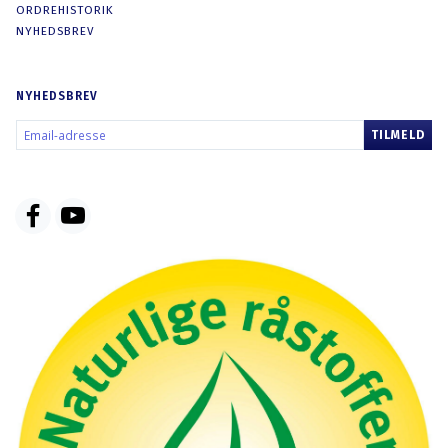
ORDREHISTORIK
NYHEDSBREV
NYHEDSBREV
EMAIL-
TILMELD
ADRESSE