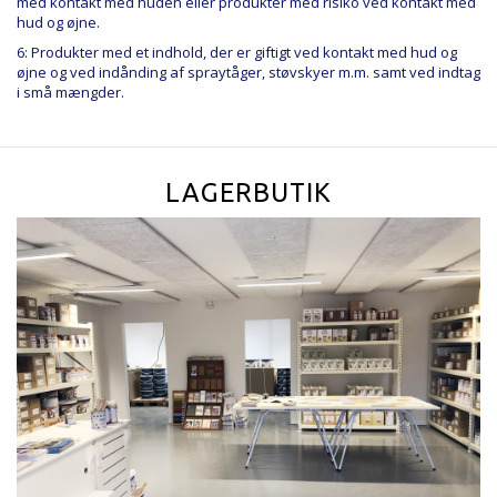
med kontakt med huden eller produkter med risiko ved kontakt med
hud og øjne.
6: Produkter med et indhold, der er giftigt ved kontakt med hud og
øjne og ved indånding af spraytåger, støvskyer m.m. samt ved indtag
i små mængder.
LAGERBUTIK