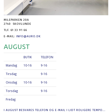
MILEPARKEN 20A
2740 SKOVLUNDE
TLF. 61 33 91 66
E-MAIL:
INFO@AURO.DK
AUGUST
BUTIK
TELEFON
Mandag
10-16
9-16
Tirsdag
9-16
Onsdag
10-16
9-16
Torsdag
9-16
Fredag
I AUGUST BESVARES TELEFON OG E-MAIL I LIDT ROLIGERE TEMPO...