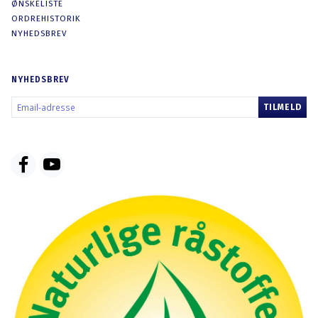
ØNSKELISTE
ORDREHISTORIK
NYHEDSBREV
NYHEDSBREV
EMAIL-
TILMELD
ADRESSE