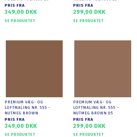
PRIS FRA
PRIS FRA
349,00 DKK
299,00 DKK
SE PRODUKTET
SE PRODUKTET
PREMIUM VÆG- OG
PREMIUM VÆG- OG
LOFTMALING NR. 555 -
LOFTMALING NR. 555 -
NUTMEG BROWN
NUTMEG BROWN 05
PRIS FRA
PRIS FRA
349,00 DKK
299,00 DKK
SE PRODUKTET
SE PRODUKTET