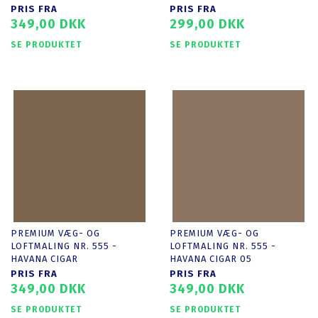
PRIS FRA
PRIS FRA
349,00 DKK
299,00 DKK
SE PRODUKTET
SE PRODUKTET
PREMIUM VÆG- OG
PREMIUM VÆG- OG
LOFTMALING NR. 555 -
LOFTMALING NR. 555 -
HAVANA CIGAR
HAVANA CIGAR 05
PRIS FRA
PRIS FRA
349,00 DKK
349,00 DKK
SE PRODUKTET
SE PRODUKTET