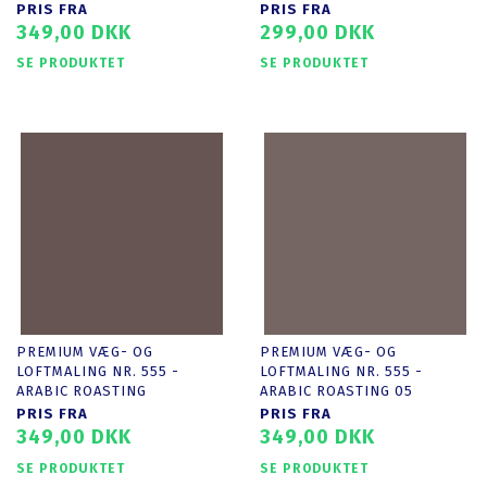
PRIS FRA
PRIS FRA
349,00 DKK
299,00 DKK
SE PRODUKTET
SE PRODUKTET
PREMIUM VÆG- OG
PREMIUM VÆG- OG
LOFTMALING NR. 555 -
LOFTMALING NR. 555 -
ARABIC ROASTING
ARABIC ROASTING 05
PRIS FRA
PRIS FRA
349,00 DKK
349,00 DKK
SE PRODUKTET
SE PRODUKTET