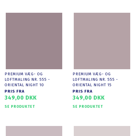
PREMIUM VÆG- OG
PREMIUM VÆG- OG
LOFTMALING NR. 555 -
LOFTMALING NR. 555 -
ORIENTAL NIGHT 10
ORIENTAL NIGHT 15
PRIS FRA
PRIS FRA
349,00 DKK
349,00 DKK
SE PRODUKTET
SE PRODUKTET