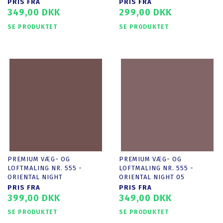
PRIS FRA
PRIS FRA
349,00 DKK
299,00 DKK
SE PRODUKTET
SE PRODUKTET
PREMIUM VÆG- OG
PREMIUM VÆG- OG
LOFTMALING NR. 555 -
LOFTMALING NR. 555 -
ORIENTAL NIGHT
ORIENTAL NIGHT 05
PRIS FRA
PRIS FRA
399,00 DKK
349,00 DKK
SE PRODUKTET
SE PRODUKTET