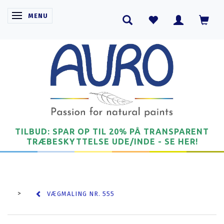
SKIFTE NAVIGATION
MENU
TILBUD: SPAR OP TIL 20% PÅ TRANSPARENT
TRÆBESKYTTELSE UDE/INDE - SE HER!
VÆGMALING NR. 555