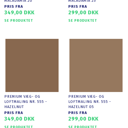
MACADAMIA 20
MACADAMIA 25
PRIS FRA
PRIS FRA
349,00 DKK
299,00 DKK
SE PRODUKTET
SE PRODUKTET
PREMIUM VÆG- OG
PREMIUM VÆG- OG
LOFTMALING NR. 555 -
LOFTMALING NR. 555 -
HAZELNUT
HAZELNUT 05
PRIS FRA
PRIS FRA
349,00 DKK
299,00 DKK
SE PRODUKTET
SE PRODUKTET