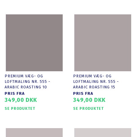
PREMIUM VÆG- OG
PREMIUM VÆG- OG
LOFTMALING NR. 555 -
LOFTMALING NR. 555 -
ARABIC ROASTING 10
ARABIC ROASTING 15
PRIS FRA
PRIS FRA
349,00 DKK
349,00 DKK
SE PRODUKTET
SE PRODUKTET