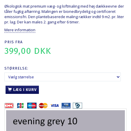
Økologisk mat premium væg- og loftmaling med høj dækkeevne der
tåler fugtig aftørring. Malingen er bionedbrydelig og certificeret
emissionsfri. Den plantebaserede maling rækker indtil 9 m2. pr. liter
pr. lag. Der kan males 2. gang efter 6 timer.
Mere information
PRIS FRA
399,00 DKK
STØRRELSE:
LÆG I KURV