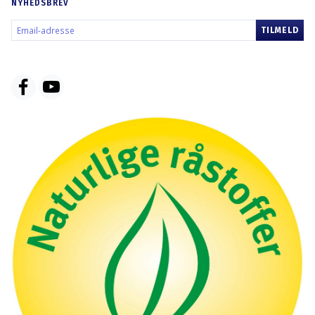
NYHEDSBREV
EMAIL-
TILMELD
ADRESSE