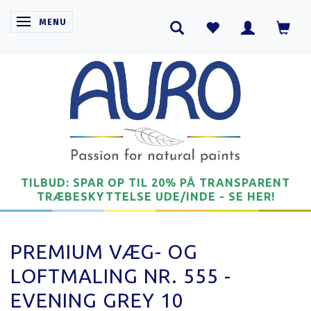
SKIFTE NAVIGATION
MENU
TILBUD: SPAR OP TIL 20% PÅ TRANSPARENT
TRÆBESKYTTELSE UDE/INDE - SE HER!
PREMIUM VÆG- OG
LOFTMALING NR. 555 -
EVENING GREY 10