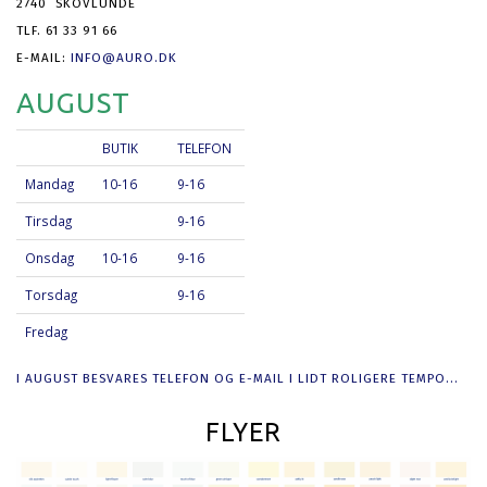
2740 SKOVLUNDE
TLF. 61 33 91 66
E-MAIL:
INFO@AURO.DK
AUGUST
BUTIK
TELEFON
Mandag
10-16
9-16
Tirsdag
9-16
Onsdag
10-16
9-16
Torsdag
9-16
Fredag
I AUGUST BESVARES TELEFON OG E-MAIL I LIDT ROLIGERE TEMPO...
FLYER