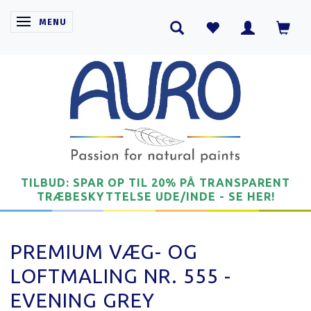
SKIFTE NAVIGATION
MENU
TILBUD: SPAR OP TIL 20% PÅ TRANSPARENT
TRÆBESKYTTELSE UDE/INDE - SE HER!
PREMIUM VÆG- OG
LOFTMALING NR. 555 -
EVENING GREY