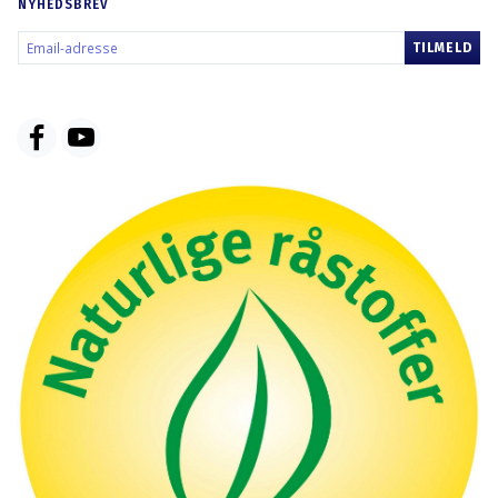
NYHEDSBREV
EMAIL-
TILMELD
ADRESSE