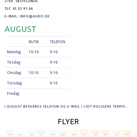
2740 SKOVLUNDE
TLF. 61 33 91 66
E-MAIL:
INFO@AURO.DK
AUGUST
BUTIK
TELEFON
Mandag
10-16
9-16
Tirsdag
9-16
Onsdag
10-16
9-16
Torsdag
9-16
Fredag
I AUGUST BESVARES TELEFON OG E-MAIL I LIDT ROLIGERE TEMPO...
FLYER