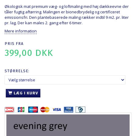
Økologisk mat premium væg- og loftmaling med høj dækkeevne der
tåler fugtig aftørring. Malingen er bionedbrydelig og certificeret
emissionsfri. Den plantebaserede maling rækker indtil 9 m2. pr. liter
pr. lag. Der kan males 2. gang efter 6 timer.
Mere information
PRIS FRA
399,00 DKK
STØRRELSE:
LÆG I KURV