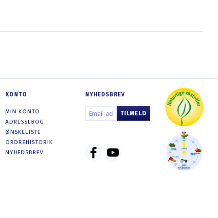
SE PRODUKTET
SE PRODUKTET
KONTO
NYHEDSBREV
EMAIL-
MIN KONTO
TILMELD
ADRESSE
ADRESSEBOG
ØNSKELISTE
ORDREHISTORIK
NYHEDSBREV