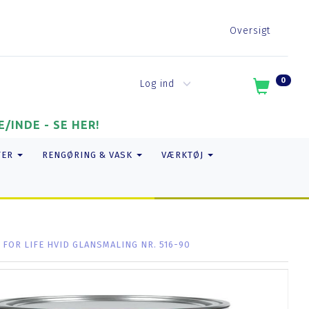
Oversigt
0
Log ind
/INDE - SE HER!
TER
RENGØRING & VASK
VÆRKTØJ
FOR LIFE HVID GLANSMALING NR. 516-90