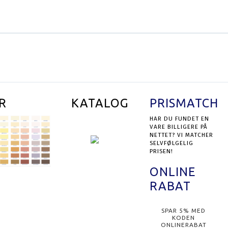
SE PRODUKTET
R
KATALOG
PRISMATCH
HAR DU FUNDET EN
VARE BILLIGERE PÅ
NETTET? VI MATCHER
SELVFØLGELIG
PRISEN!
ONLINE
RABAT
SPAR 5% MED
KODEN
ONLINERABAT