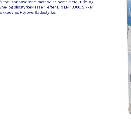
 på træ, træbaserede materialer samt metal ude og
ne- og slidstyrkeklasse 1 efter DIN EN 13300. Sikker
od dækkeevne. Høj overfladestyrke.