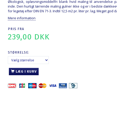
Økologisk, opløsningsmiddelfri blank hvid maling til anvendelse
inde. Den hurtigt tørrende maling gulner ikke og er i bedste dækkeev
for legetøj efter DIN EN 71-3. Indtil 12,5 m2 pr. liter pr. lag. Meget g
Mere information
PRIS FRA
239,00 DKK
STØRRELSE:
LÆG I KURV