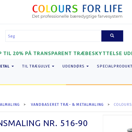
P TIL 20% PÅ TRANSPARENT TRÆBESKYTTELSE UDE
METAL
TIL TRÆGULVE
UDENDØRS
SPECIALPRODUK
ALMALING
VANDBASERET TRÆ- & METALMALING
COLOURS 
NSMALING NR. 516-90