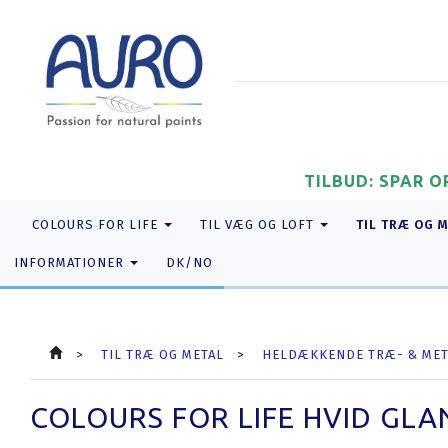
TILBUD: SPAR O
TIL TRÆ OG 
COLOURS FOR LIFE
TIL VÆG OG LOFT
INFORMATIONER
DK/NO
TIL TRÆ OG METAL
HELDÆKKENDE TRÆ- & MET
COLOURS FOR LIFE HVID GLA