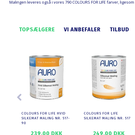
Malingen leveres også i vores 790 COLOURS FOR LIFE farver, ligesom 
TOPSÆLGERE
VI ANBEFALER
TILBUD
COLOURS FOR LIFE HVID
COLOURS FOR LIFE
SILKEMAT MALING NR. 517-
SILKEMAT MALING NR. 517
90
239,00 DKK
249,00 DKK