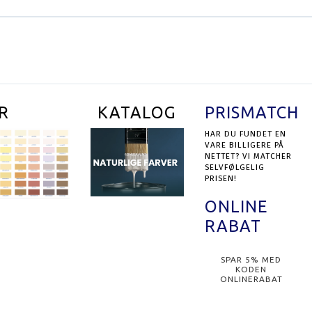
R
KATALOG
PRISMATCH
HAR DU FUNDET EN
VARE BILLIGERE PÅ
NETTET? VI MATCHER
SELVFØLGELIG
PRISEN!
ONLINE
RABAT
SPAR 5% MED
KODEN
ONLINERABAT