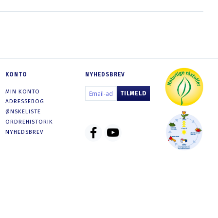
KONTO
NYHEDSBREV
EMAIL-
MIN KONTO
TILMELD
ADRESSE
ADRESSEBOG
ØNSKELISTE
ORDREHISTORIK
NYHEDSBREV