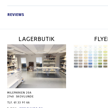
REVIEWS
LAGERBUTIK
FLYE
MILEPARKEN 20A
2740 SKOVLUNDE
TLF. 61 33 91 66