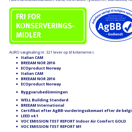
AURO vægmaling nr. 321 lever op til kriterierne i:
Italian CAM
BREEAM NOR 2016
ECOproduct Norway
Italian CAM
BREEAM NOR 2016
ECOproduct Norway
Byggvarubedömningen
WELL Building Standard
BREEAM International
Certifikat efter AgBB-vurderingsskemaet efter de belgi
LEED v4.1
VOC EMISSION TEST REPORT Indoor Air Comfort GOLD
VOC EMISSION TEST REPORT M1