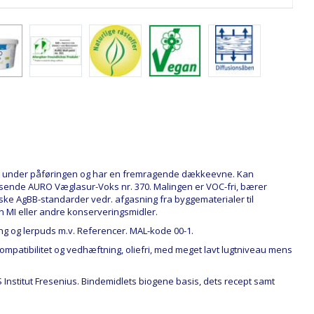
lidt under påføringen og har en fremragende dækkeevne. Kan
isende AURO Væglasur-Voks nr. 370. Malingen er VOC-fri, bærer
tyske AgBB-standarder vedr. afgasning fra byggematerialer til
en MI eller andre konserveringsmidler.
ing og lerpuds m.v.
Referencer
. MAL-kode 00-1.
atibilitet og vedhæftning, oliefri, med meget lavt lugtniveau mens
nstitut Fresenius. Bindemidlets biogene basis, dets recept samt