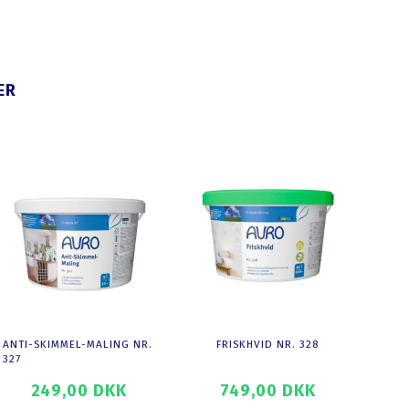
ER
ANTI-SKIMMEL-MALING NR.
FRISKHVID NR. 328
327
249,00 DKK
749,00 DKK