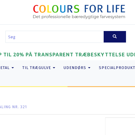
P TIL 20% PÅ TRANSPARENT TRÆBESKYTTELSE UDE
METAL
TIL TRÆGULVE
UDENDØRS
SPECIALPRODUK
LING NR. 321