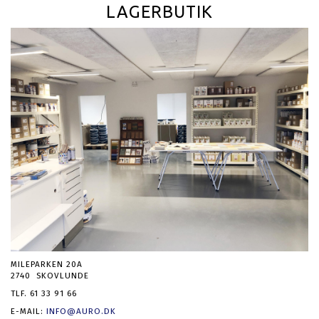
LAGERBUTIK
MILEPARKEN 20A
2740 SKOVLUNDE
TLF. 61 33 91 66
E-MAIL:
INFO@AURO.DK