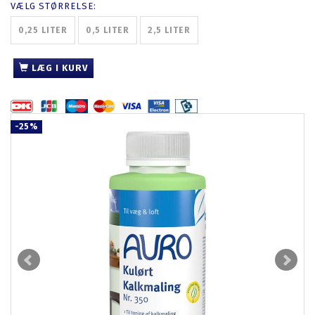
VÆLG
STØRRELSE:
0,25 LITER
0,5 LITER
2,5 LITER
LÆG I KURV
-25%