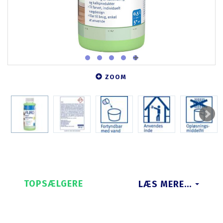
ZOOM
TOPSÆLGERE
LÆS MERE...