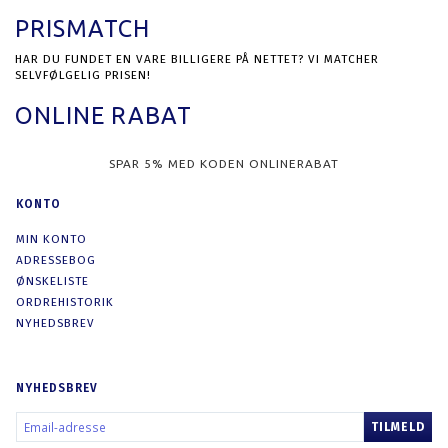
PRISMATCH
HAR DU FUNDET EN VARE BILLIGERE PÅ NETTET? VI MATCHER
SELVFØLGELIG PRISEN!
ONLINE RABAT
SPAR 5% MED KODEN ONLINERABAT
KONTO
MIN KONTO
ADRESSEBOG
ØNSKELISTE
ORDREHISTORIK
NYHEDSBREV
NYHEDSBREV
EMAIL-
TILMELD
ADRESSE