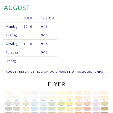
AUGUST
BUTIK
TELEFON
Mandag
10-16
9-16
Tirsdag
9-16
Onsdag
10-16
9-16
Torsdag
9-16
Fredag
I AUGUST BESVARES TELEFON OG E-MAIL I LIDT ROLIGERE TEMPO...
FLYER