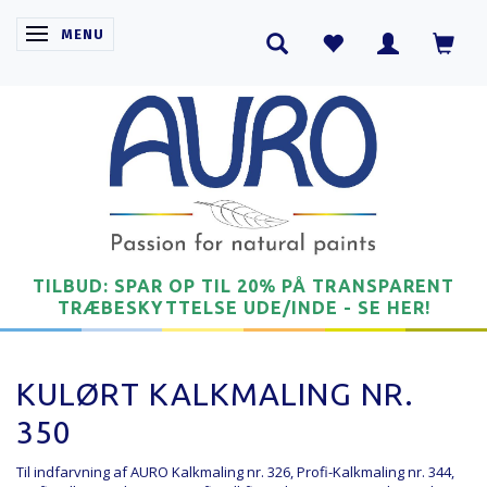
SKIFTE NAVIGATION
MENU
TILBUD: SPAR OP TIL 20% PÅ TRANSPARENT
TRÆBESKYTTELSE UDE/INDE - SE HER!
KULØRT KALKMALING NR.
350
Til indfarvning af AURO Kalkmaling nr. 326, Profi-Kalkmaling nr. 344,