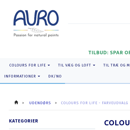
TILBUD: SPAR O
COLOURS FOR LIFE
TIL VÆG OG LOFT
TIL TRÆ OG 
INFORMATIONER
DK/NO
UDENDØRS
COLOURS FOR LIFE - FARVEUDVALG
KATEGORIER
COLOUR