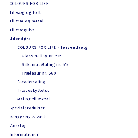
COLOURS FOR LIFE
Til væg og loft
Til træ og metal
Til trægulve
Udendørs
COLOURS FOR LIFE - farveudvalg
Glansmaling nr. 516
Silkemat Maling nr. 517
Trælasur nr. 560
Facademaling
Træbeskyttelse
Maling til metal
Specialprodukter
Rengøring & vask
Værktøj
Informationer