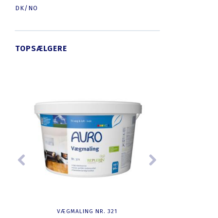
DK/NO
TOPSÆLGERE
VÆGMALING NR. 321
DYBDEG