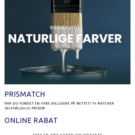
PRISMATCH
HAR DU FUNDET EN VARE BILLIGERE PÅ NETTET? VI MATCHER
SELVFØLGELIG PRISEN!
ONLINE RABAT
SPAR 5% MED KODEN ONLINERABAT