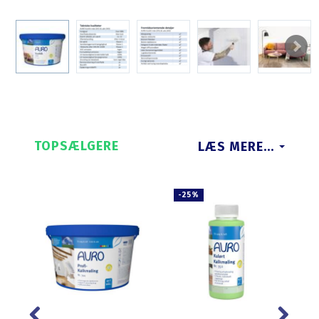
TOPSÆLGERE
LÆS MERE...
-25%