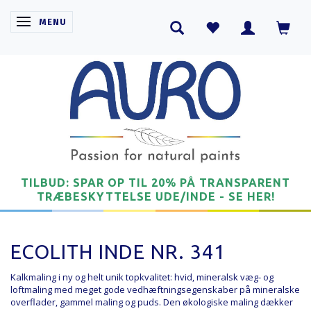
SKIFTE NAVIGATION
MENU
TILBUD: SPAR OP TIL 20% PÅ TRANSPARENT
TRÆBESKYTTELSE UDE/INDE - SE HER!
ECOLITH INDE NR. 341
Kalkmaling i ny og helt unik topkvalitet: hvid, mineralsk væg- og
loftmaling med meget gode vedhæftningsegenskaber på mineralske
overflader, gammel maling og puds. Den økologiske maling dækker