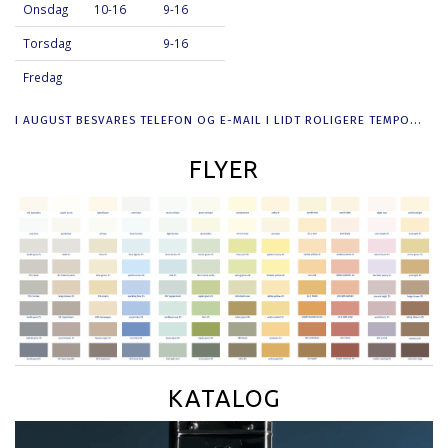
Onsdag
10-16
9-16
Torsdag
9-16
Fredag
I AUGUST BESVARES TELEFON OG E-MAIL I LIDT ROLIGERE TEMPO...
FLYER
KATALOG