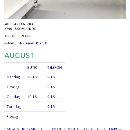
MILEPARKEN 20A
2740 SKOVLUNDE
TLF. 61 33 91 66
E-MAIL:
INFO@AURO.DK
AUGUST
BUTIK
TELEFON
Mandag
10-16
9-16
Tirsdag
9-16
Onsdag
10-16
9-16
Torsdag
9-16
Fredag
I AUGUST BESVARES TELEFON OG E-MAIL I LIDT ROLIGERE TEMPO...