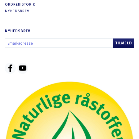
ORDREHISTORIK
NYHEDSBREV
NYHEDSBREV
EMAIL-
TILMELD
ADRESSE